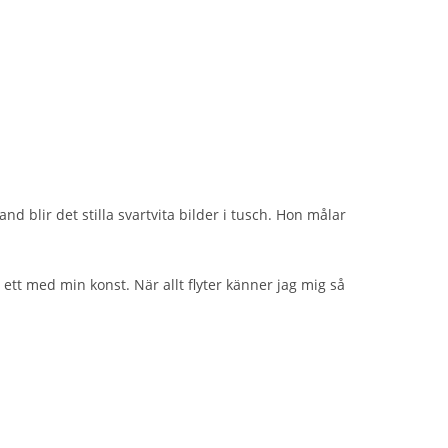
and blir det stilla svartvita bilder i tusch. Hon målar
r ett med min konst. När allt flyter känner jag mig så