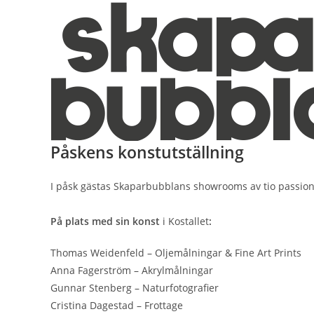
Hoppa
till
innehållet
Påskens konstutställning
I påsk gästas Skaparbubblans showrooms av tio passioner
På plats med sin konst
i Kostallet
:
Thomas Weidenfeld – Oljemålningar & Fine Art Prints
Anna Fagerström – Akrylmålningar
Gunnar Stenberg – Naturfotografier
Cristina Dagestad – Frottage