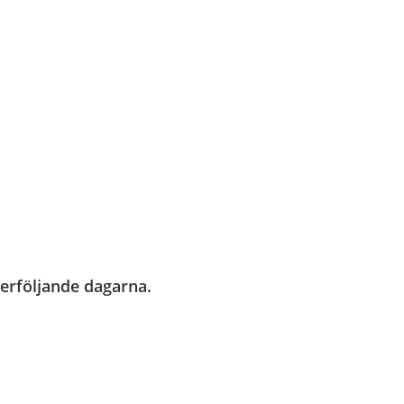
fterföljande dagarna.