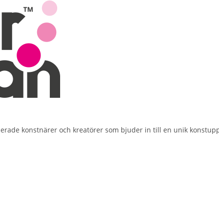
ade konstnärer och kreatörer som bjuder in till en unik konstupple