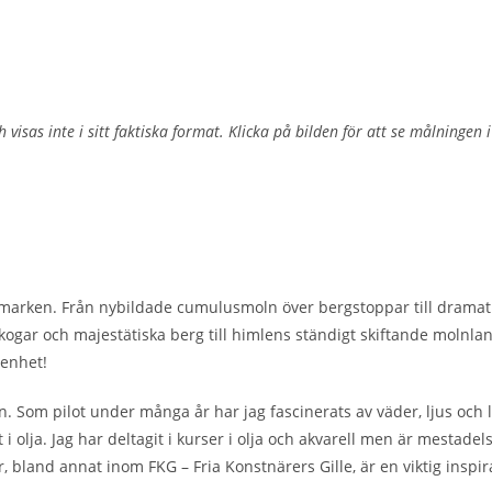
 visas inte i sitt faktiska format. Klicka på bilden för att se målningen i
marken. Från nybildade cumulusmoln över bergstoppar till dramat
kogar och majestätiska berg till himlens ständigt skiftande molnl
genhet!
n. Som pilot under många år har jag fascinerats av väder, ljus och 
 olja. Jag har deltagit i kurser i olja och akvarell men är mestadels
 bland annat inom FKG – Fria Konstnärers Gille, är en viktig inspir