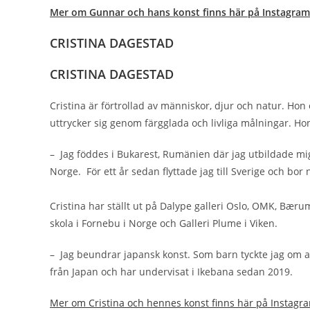
Mer om Gunnar och hans konst finns här på Instagra
CRISTINA DAGESTAD
CRISTINA DAGESTAD
Cristina är förtrollad av människor, djur och natur. Hon 
uttrycker sig genom färgglada och livliga målningar. H
– Jag föddes i Bukarest, Rumänien där jag utbildade mig 
Norge. För ett år sedan flyttade jag till Sverige och bor
Cristina har ställt ut på Dalype galleri Oslo, OMK, Bæru
skola i Fornebu i Norge och Galleri Plume i Viken.
– Jag beundrar japansk konst. Som barn tyckte jag om 
från Japan och har undervisat i Ikebana sedan 2019.
Mer om Cristina och hennes konst finns här på Instag