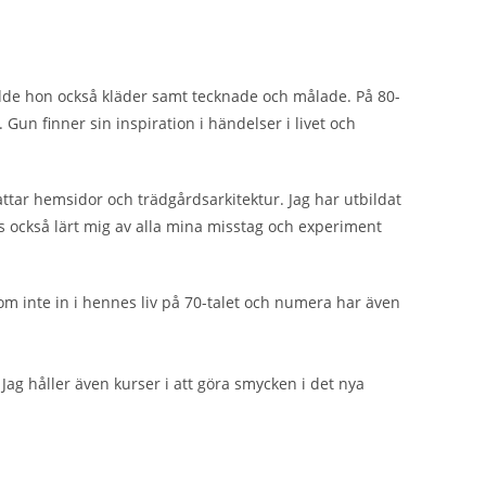
ydde hon också kläder samt tecknade och målade. På 80-
 Gun finner sin inspiration i händelser i livet och
ttar hemsidor och trädgårdsarkitektur. Jag har utbildat
s också lärt mig av alla mina misstag och experiment
om inte in i hennes liv på 70-talet och numera har även
Jag håller även kurser i att göra smycken i det nya