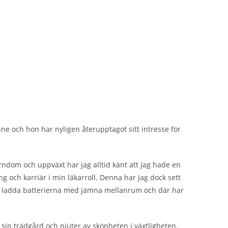
ne och hon har nyligen återupptagot sitt intresse för
ndom och uppväxt har jag alltid känt att jag hade en
 och karriär i min läkarroll. Denna har jag dock sett
att ladda batterierna med jämna mellanrum och där har
 sin trädgård och njuter av skönheten i växtligheten.